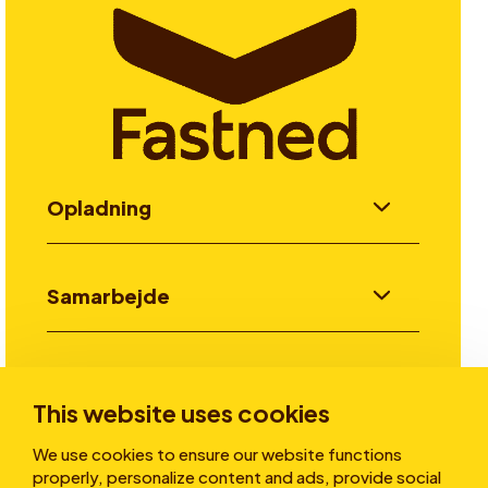
Opladning
Samarbejde
Invester
This website uses cookies
We use cookies to ensure our website functions
Historier
properly, personalize content and ads, provide social