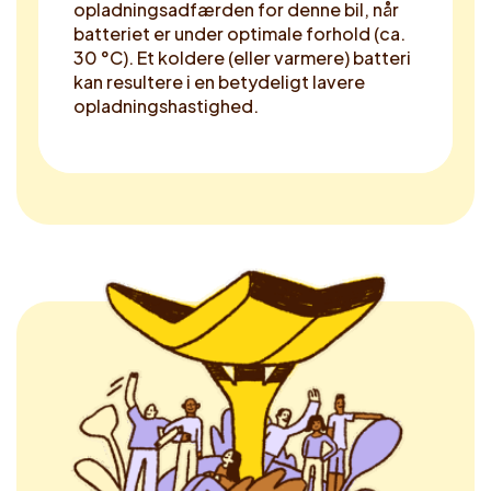
opladningsadfærden for denne bil, når
batteriet er under optimale forhold (ca.
30 °C). Et koldere (eller varmere) batteri
kan resultere i en betydeligt lavere
opladningshastighed.