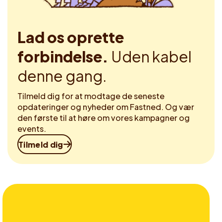
Lad os oprette
forbindelse.
Uden kabel
denne gang.
Tilmeld dig for at modtage de seneste
opdateringer og nyheder om Fastned. Og vær
den første til at høre om vores kampagner og
events.
Tilmeld dig