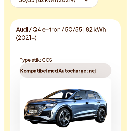
Audi / Q4 e-tron / 50/55 | 82 kWh
(2021+)
Type stik: CCS
Kompatibel med Autocharge: nej