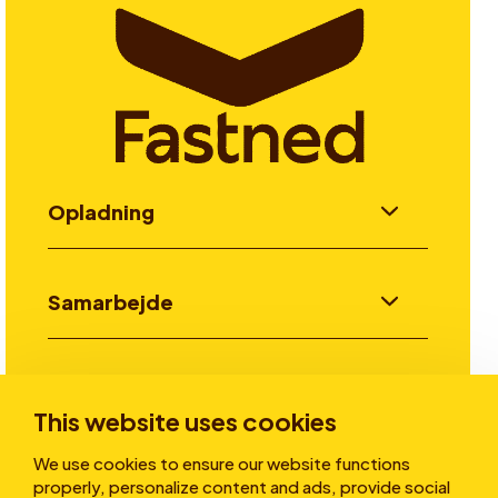
Opladning
Samarbejde
Invester
This website uses cookies
We use cookies to ensure our website functions
Historier
properly, personalize content and ads, provide social