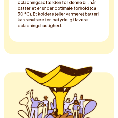
opladningsadfærden for denne bil, når
batteriet er under optimale forhold (ca.
30 °C). Et koldere (eller varmere) batteri
kan resultere i en betydeligt lavere
opladningshastighed.