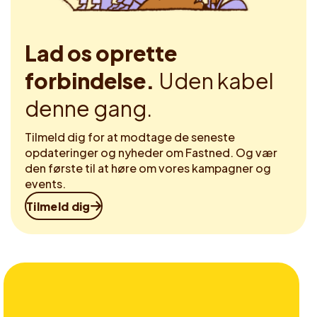
Lad os oprette
forbindelse.
Uden kabel
denne gang.
Tilmeld dig for at modtage de seneste
opdateringer og nyheder om Fastned. Og vær
den første til at høre om vores kampagner og
events.
Tilmeld dig