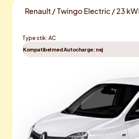
Renault / Twingo Electric / 23 kW
Type stik: AC
Kompatibel med Autocharge: nej