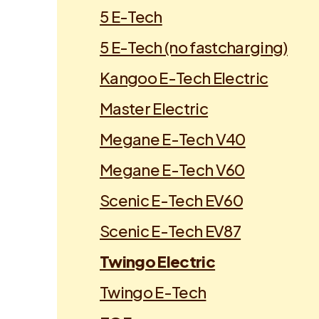
5 E-Tech
5 E-Tech (no fastcharging)
Kangoo E-Tech Electric
Master Electric
Megane E-Tech V40
Megane E-Tech V60
Scenic E-Tech EV60
Scenic E-Tech EV87
Twingo Electric
Twingo E-Tech