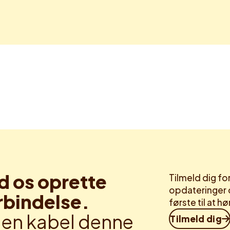
d os oprette
Tilmeld dig f
opdateringer 
rbindelse.
første til at 
en kabel denne
Tilmeld dig