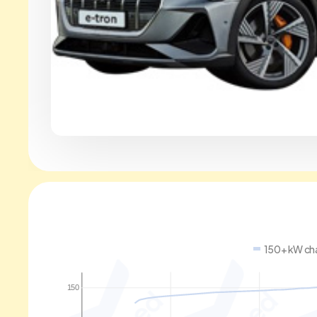
150+ kW ch
150