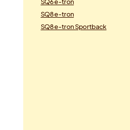
SQ6 e-tron
SQ8 e-tron
SQ8 e-tron Sportback