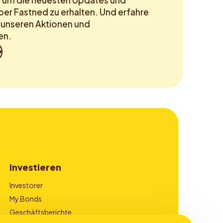
, um die neuesten Updates und
ber Fastned zu erhalten. Und erfahre
n unseren Aktionen und
en.
Investieren
Investorer
My Bonds
Geschäftsberichte