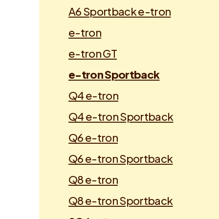
A6 Sportback e-tron
e-tron
e-tron GT
e-tron Sportback
Q4 e-tron
Q4 e-tron Sportback
Q6 e-tron
Q6 e-tron Sportback
Q8 e-tron
Q8 e-tron Sportback