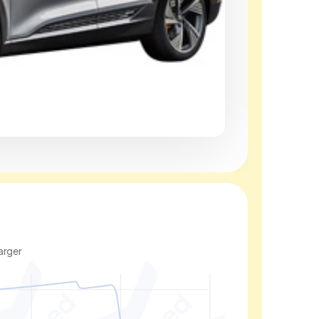
arger