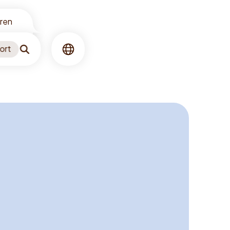
oren
ort
Suchen
Sprache