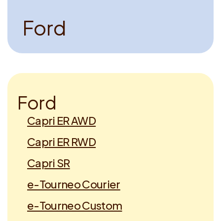
F
o
r
d
F
o
r
d
Capri ER AWD
Capri ER RWD
Capri SR
e-Tourneo Courier
e-Tourneo Custom