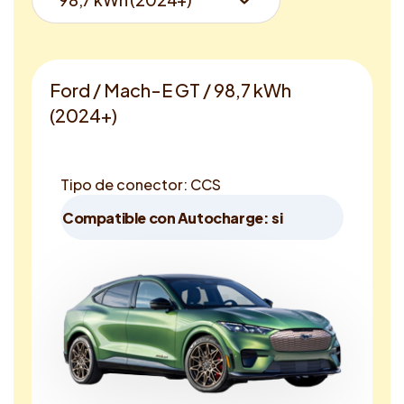
Ford / Mach-E GT / 98,7 kWh
(2024+)
Tipo de conector: CCS
Compatible con Autocharge: si