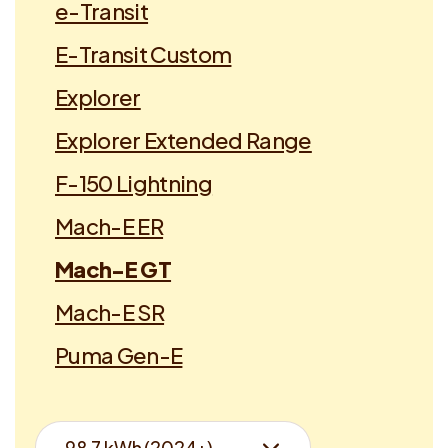
e-Transit
E-Transit Custom
Explorer
Explorer Extended Range
F-150 Lightning
Mach-E ER
Mach-E GT
Mach-E SR
Puma Gen-E