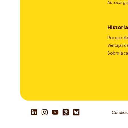
Autocarga
Historia
Por qué el
Ventajas de
Sobre la c
Condicio