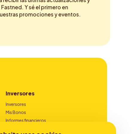
a recibir las últimas actualizaciones y
 Fastned. Y sé el primero en
nuestras promociones y eventos.
Inversores
Inversores
Mis Bonos
Informes financieros
Gobierno corporativo