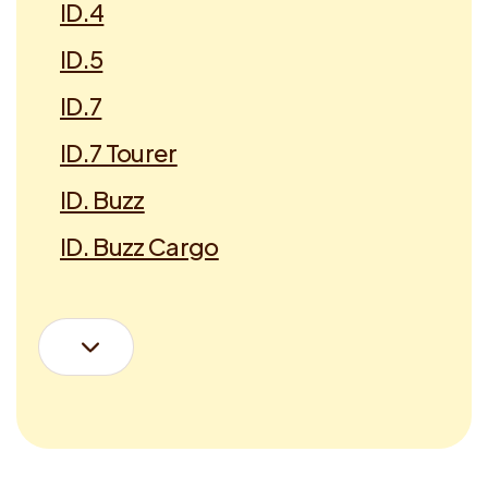
ID.4
ID.5
ID.7
ID.7 Tourer
ID. Buzz
ID. Buzz Cargo