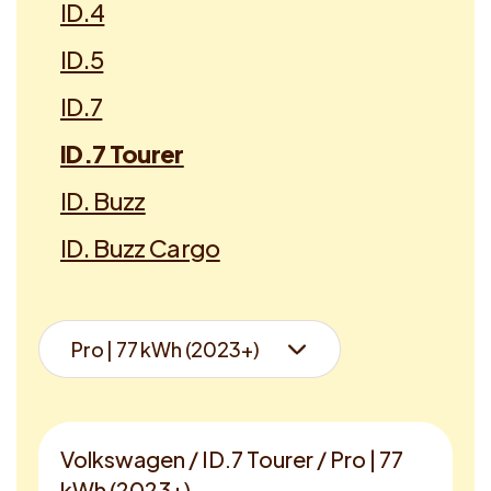
ID.4
ID.5
ID.7
ID.7 Tourer
ID. Buzz
ID. Buzz Cargo
Volkswagen / ID.7 Tourer / Pro | 77
kWh (2023+)