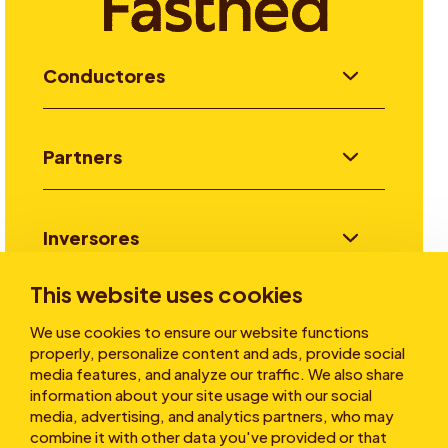
Conductores
Partners
Inversores
This website uses cookies
Historias
We use cookies to ensure our website functions
properly, personalize content and ads, provide social
media features, and analyze our traffic. We also share
information about your site usage with our social
Sobre nosotros
media, advertising, and analytics partners, who may
combine it with other data you've provided or that