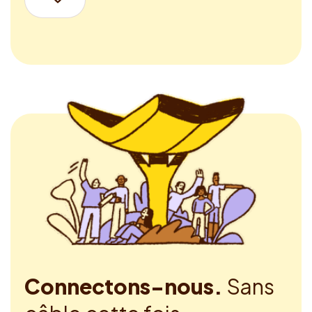
Connectons-nous.
Sans