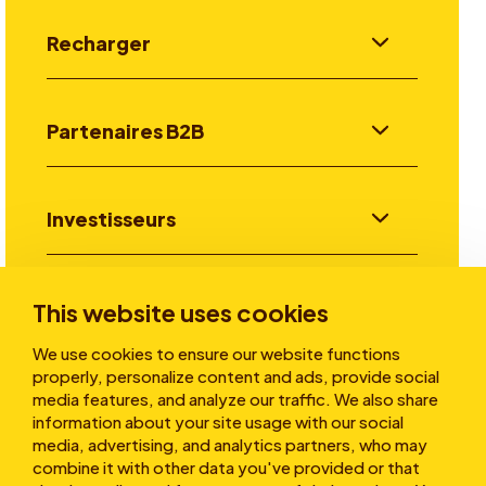
Recharger
Partenaires B2B
Investisseurs
Aller plus loin
This website uses cookies
We use cookies to ensure our website functions
properly, personalize content and ads, provide social
A propos
media features, and analyze our traffic. We also share
information about your site usage with our social
media, advertising, and analytics partners, who may
combine it with other data you've provided or that