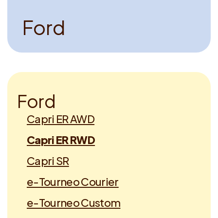
F
o
r
d
F
o
r
d
Capri ER AWD
Capri ER RWD
Capri SR
e-Tourneo Courier
e-Tourneo Custom