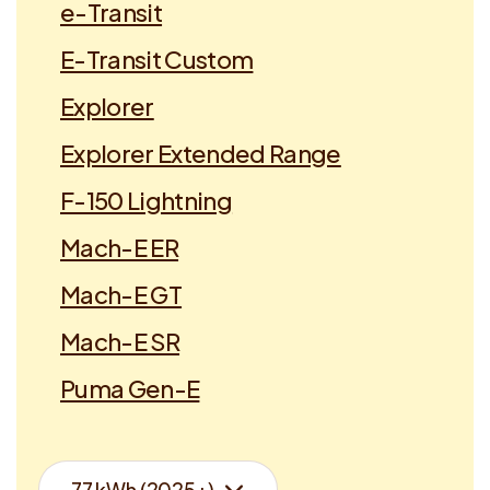
e-Transit
E-Transit Custom
Explorer
Explorer Extended Range
F-150 Lightning
Mach-E ER
Mach-E GT
Mach-E SR
Puma Gen-E