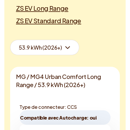
ZS EV Long Range
ZS EV Standard Range
MG / MG4 Urban Comfort Long
Range / 53.9 kWh (2026+)
Type de connecteur: CCS
Compatible avec Autocharge: oui