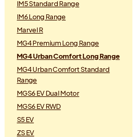
IM5 Standard Range
IM6 Long Range
Marvel R
MG4 Premium Long Range
MG4 Urban Comfort Long Range
MG4 Urban Comfort Standard
Range
MGS6 EV Dual Motor
MGS6 EV RWD
S5 EV
ZS EV