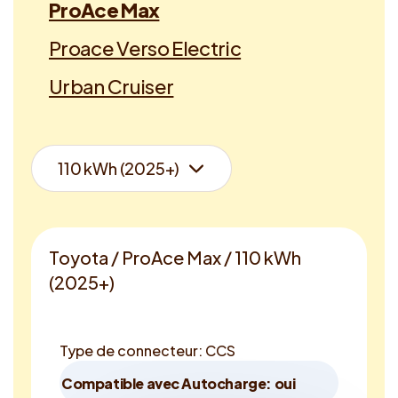
ProAce Max
Proace Verso Electric
Urban Cruiser
Toyota / ProAce Max / 110 kWh
(2025+)
Type de connecteur: CCS
Compatible avec Autocharge: oui