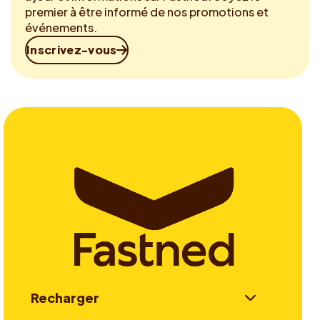
premier à être informé de nos promotions et
événements.
Inscrivez-vous
Recharger