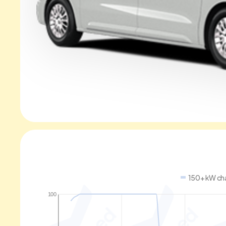
150+ kW ch
100