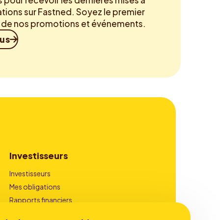
pour recevoir les dernières mises à
ations sur Fastned. Soyez le premier
é de nos promotions et événements.
ous
Investisseurs
Investisseurs
Mes obligations
Rapports financiers
Gouvernance