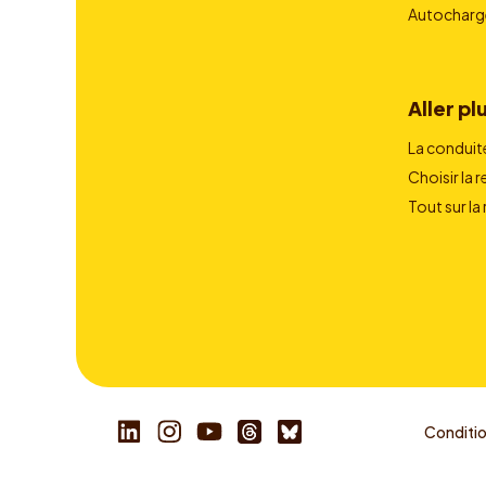
Autocharg
Aller plu
La conduit
Choisir la 
Tout sur la
Condition