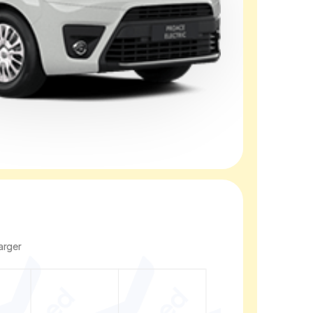
arger