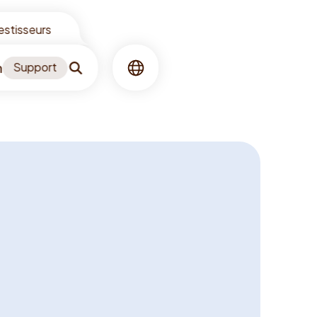
vestisseurs
n
Support
Recherche
Langue