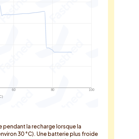
60
80
100
C)
 pendant la recharge lorsque la
nviron 30 °C). Une batterie plus froide