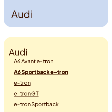
A
u
d
i
A
u
d
i
A6 Avant e-tron
A6 Sportback e-tron
e-tron
e-tron GT
e-tron Sportback