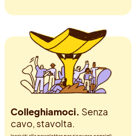
Colleghiamoci.
Senza
cavo, stavolta.
Iscriviti alla newsletter per ricevere consigli,