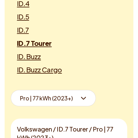
ID.4
ID.5
ID.7
ID.7 Tourer
ID. Buzz
ID. Buzz Cargo
Volkswagen / ID.7 Tourer / Pro | 77
kWh (2023+)