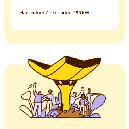
Max. velocità di ricarica: 185 kW