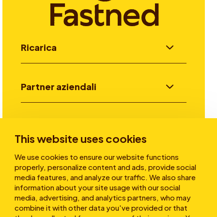
Ricarica
Partner aziendali
Investitori
This website uses cookies
We use cookies to ensure our website functions
Storie
properly, personalize content and ads, provide social
media features, and analyze our traffic. We also share
information about your site usage with our social
media, advertising, and analytics partners, who may
Chi siamo
combine it with other data you've provided or that