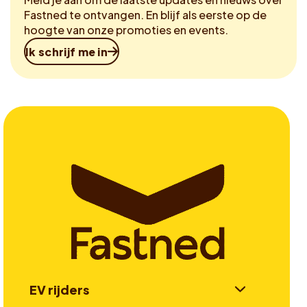
Fastned te ontvangen. En blijf als eerste op de
hoogte van onze promoties en events.
Ik schrijf me in
EV rijders