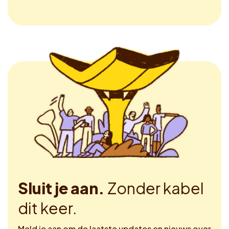
Sluit je aan.
Zonder kabel
dit keer.
Meld je aan om de laatste updates en nieuws over