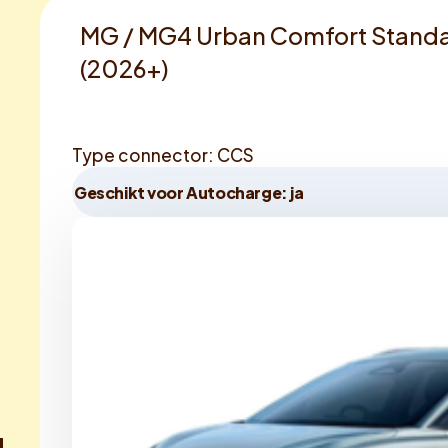
MG / MG4 Urban Comfort Standa
(2026+)
Type connector: CCS
Geschikt voor Autocharge: ja
d