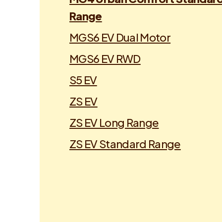
Range
MGS6 EV Dual Motor
MGS6 EV RWD
S5 EV
ZS EV
ZS EV Long Range
ZS EV Standard Range