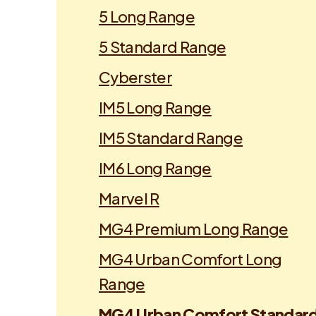
5 Long Range
5 Standard Range
Cyberster
IM5 Long Range
IM5 Standard Range
IM6 Long Range
Marvel R
MG4 Premium Long Range
MG4 Urban Comfort Long
Range
MG4 Urban Comfort Standar