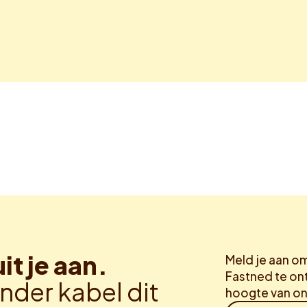
uit je aan.
Meld je aan o
Fastned te ont
nder kabel dit
hoogte van on