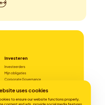
in
Investeren
Investeerders
Mijn obligaties
Corporate Governance
Financiële Rapportages
ebsite uses cookies
okies to ensure our website functions properly,
ze content and ads, provide social media features,