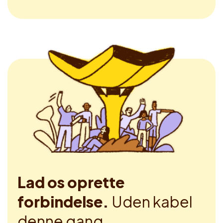
Lad os oprette
forbindelse.
Uden kabel
denne gang.