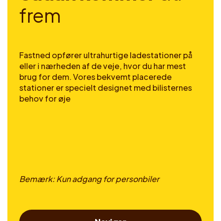
f
r
e
m
Fastned opfører ultrahurtige ladestationer på
eller i nærheden af de veje, hvor du har mest
brug for dem. Vores bekvemt placerede
stationer er specielt designet med bilisternes
behov for øje
Bemærk: Kun adgang for personbiler