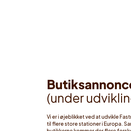
B
u
t
i
k
s
a
n
n
o
n
c
(
u
n
d
e
r
u
d
v
i
k
l
i
n
Vi er i øjeblikket ved at udvikle Fa
til flere store stationer i Europa
butikkerne kommer der flere forske