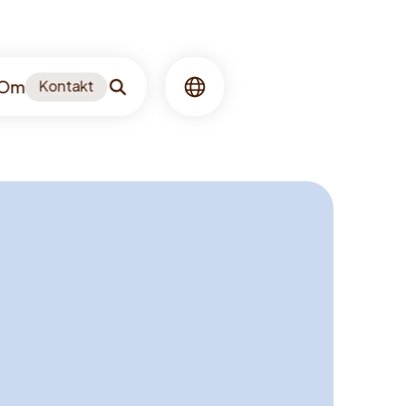
Om
Kontakt
Søgning
Sprog