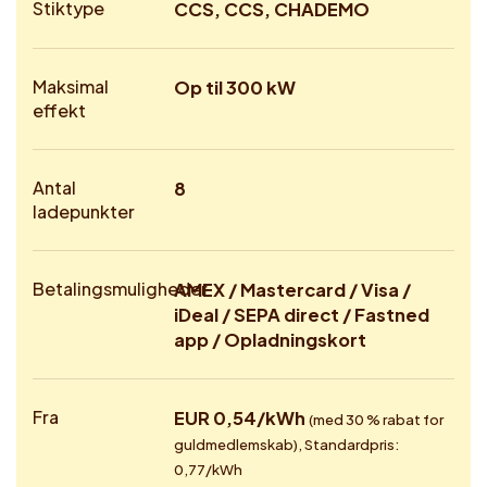
Stiktype
CCS, CCS, CHADEMO
Maksimal
Op til 300 kW
effekt
Antal
8
ladepunkter
Betalingsmuligheder
AMEX / Mastercard / Visa /
iDeal / SEPA direct / Fastned
app / Opladningskort
Fra
EUR 0,54/kWh
(med 30 % rabat for
guldmedlemskab), Standardpris:
0,77/kWh