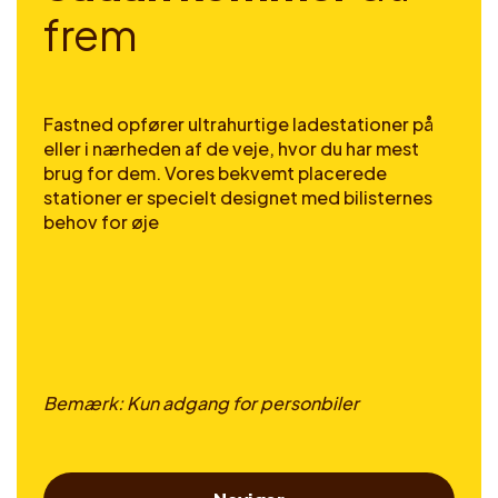
f
r
e
m
Fastned opfører ultrahurtige ladestationer på
eller i nærheden af de veje, hvor du har mest
brug for dem. Vores bekvemt placerede
stationer er specielt designet med bilisternes
behov for øje
Bemærk: Kun adgang for personbiler