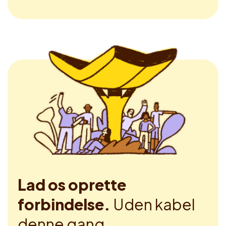
Lad os oprette
forbindelse.
Uden kabel
denne gang.