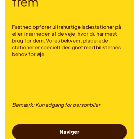
f
r
e
m
Fastned opfører ultrahurtige ladestationer på
eller i nærheden af de veje, hvor du har mest
brug for dem. Vores bekvemt placerede
stationer er specielt designet med bilisternes
behov for øje
Bemærk: Kun adgang for personbiler
Naviger