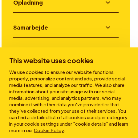
Opladning
Samarbejde
Invester
This website uses cookies
We use cookies to ensure our website functions
Historier
properly, personalize content and ads, provide social
media features, and analyze our traffic. We also share
information about your site usage with our social
media, advertising, and analytics partners, who may
Om os
combine it with other data you've provided or that
they've collected from your use of their services. You
can find a detailed list of all cookies used per category
in your cookie settings under "cookie details" and learn
more in our
Cookie Policy
.