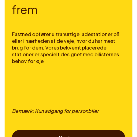
f
r
e
m
Fastned opfører ultrahurtige ladestationer på
eller i nærheden af de veje, hvor du har mest
brug for dem. Vores bekvemt placerede
stationer er specielt designet med bilisternes
behov for øje
Bemærk: Kun adgang for personbiler