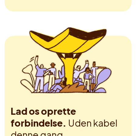
Lad os oprette
forbindelse.
Uden kabel
denne gang.