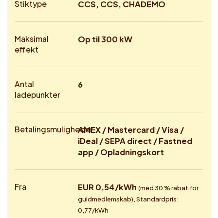
Stiktype
CCS, CCS, CHADEMO
Maksimal
Op til 300 kW
effekt
Antal
6
ladepunkter
Betalingsmuligheder
AMEX / Mastercard / Visa /
iDeal / SEPA direct / Fastned
app / Opladningskort
Fra
EUR 0,54/kWh
(med 30 % rabat for
guldmedlemskab), Standardpris:
0,77/kWh