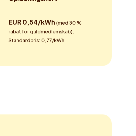
EUR 0,54/kWh
(med 30 %
rabat for guldmedlemskab),
Standardpris: 0,77/kWh