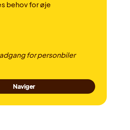
es behov for øje
dgang for personbiler
Naviger