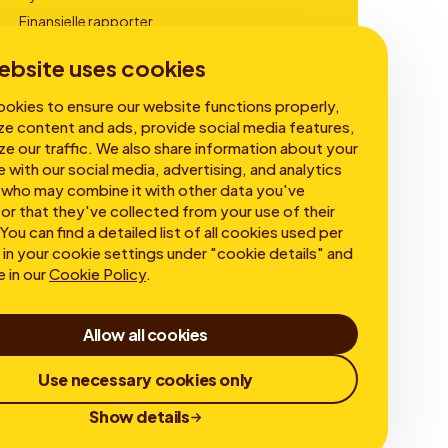
Finansielle rapporter
Virksomhedsledelse
ebsite uses cookies
okies to ensure our website functions properly,
ze content and ads, provide social media features,
ze our traffic. We also share information about your
e with our social media, advertising, and analytics
 who may combine it with other data you've
or that they've collected from your use of their
You can find a detailed list of all cookies used per
in your cookie settings under "cookie details" and
e in our
Cookie Policy
.
Allow all cookies
Use necessary cookies only
Show details