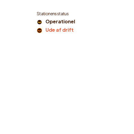
Stationens status
Operationel
Ude af drift