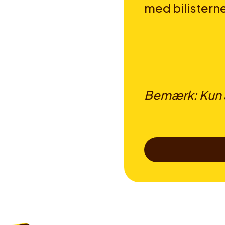
med bilistern
Bemærk: Kun a