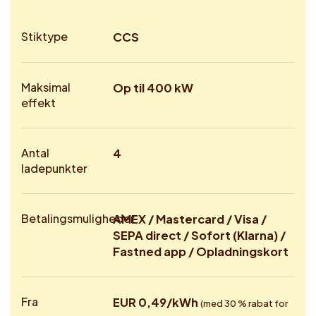
Stiktype
CCS
Maksimal
Op til 400 kW
effekt
Antal
4
ladepunkter
Betalingsmuligheder
AMEX / Mastercard / Visa /
SEPA direct / Sofort (Klarna) /
Fastned app / Opladningskort
Fra
EUR 0,49/kWh
(med 30 % rabat for