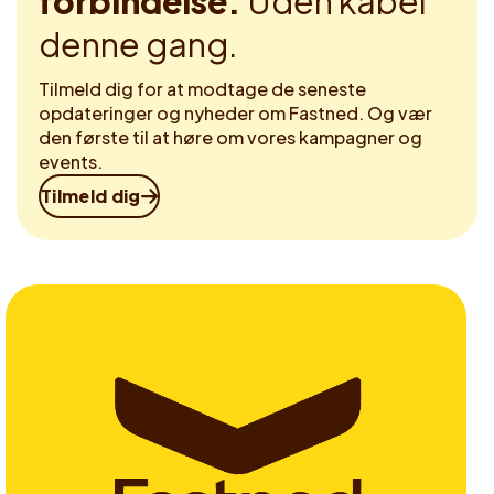
forbindelse.
Uden kabel
denne gang.
Tilmeld dig for at modtage de seneste
opdateringer og nyheder om Fastned. Og vær
den første til at høre om vores kampagner og
events.
Tilmeld dig