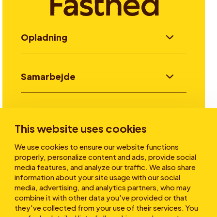
Opladning
Samarbejde
Invester
This website uses cookies
We use cookies to ensure our website functions
Historier
properly, personalize content and ads, provide social
media features, and analyze our traffic. We also share
information about your site usage with our social
media, advertising, and analytics partners, who may
Om os
combine it with other data you've provided or that
they've collected from your use of their services. You