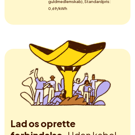
guldmedlemskab), Standardpris:
0,69/kWh
Lad os oprette