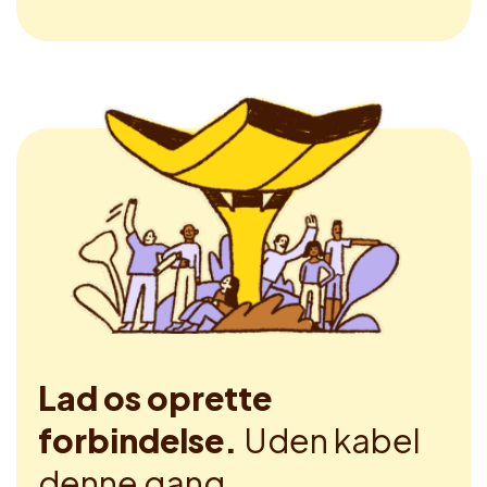
Lad os oprette
forbindelse.
Uden kabel
denne gang.