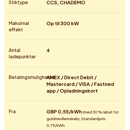
Stiktype
CCS, CHADEMO
Maksimal
Op til 300 kW
effekt
Antal
4
ladepunkter
Betalingsmuligheder
AMEX / Direct Debit /
Mastercard / VISA / Fastned
app / Opladningskort
Fra
GBP 0,55/kWh
(med 30 % rabat for
guldmedlemskab), Standardpris:
0,79/kWh