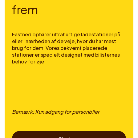
f
r
e
m
Fastned opfører ultrahurtige ladestationer på
eller i nærheden af de veje, hvor du har mest
brug for dem. Vores bekvemt placerede
stationer er specielt designet med bilisternes
behov for øje
Bemærk: Kun adgang for personbiler