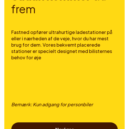
f
r
e
m
Fastned opfører ultrahurtige ladestationer på
eller i nærheden af de veje, hvor du har mest
brug for dem. Vores bekvemt placerede
stationer er specielt designet med bilisternes
behov for øje
Bemærk: Kun adgang for personbiler