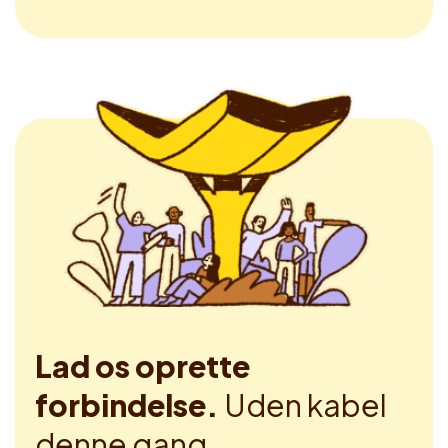
Lad os oprette
forbindelse.
Uden kabel
denne gang.