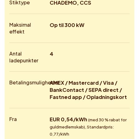
Stiktype
CHADEMO, CCS
Maksimal
Op til 300 kW
effekt
Antal
4
ladepunkter
Betalingsmuligheder
AMEX / Mastercard / Visa /
BankContact / SEPA direct /
Fastned app / Opladningskort
Fra
EUR 0,54/kWh
(med 30 % rabat for
guldmedlemskab), Standardpris:
0,77/kWh