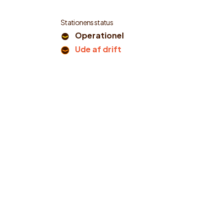
Stationens status
Operationel
Ude af drift