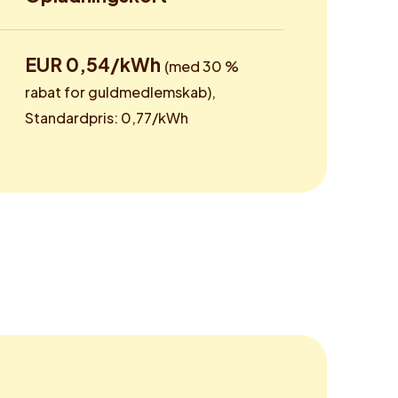
EUR 0,54/kWh
(med 30 %
rabat for guldmedlemskab),
Standardpris: 0,77/kWh