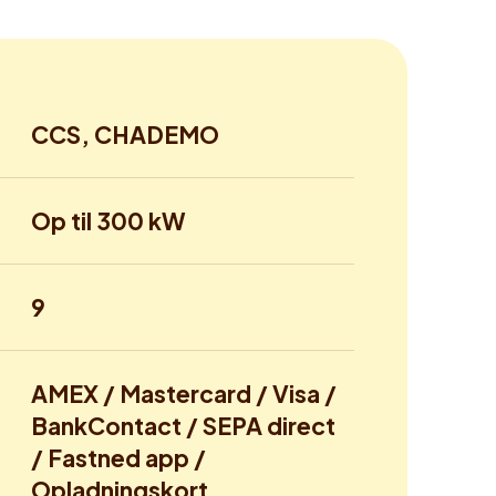
CCS, CHADEMO
Op til 300 kW
9
AMEX / Mastercard / Visa /
BankContact / SEPA direct
/ Fastned app /
Opladningskort