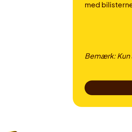
med bilistern
Bemærk: Kun a