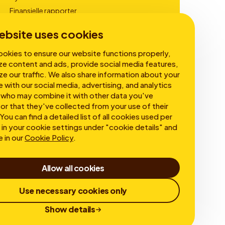
Finansielle rapporter
Virksomhedsledelse
ebsite uses cookies
okies to ensure our website functions properly,
ze content and ads, provide social media features,
ze our traffic. We also share information about your
e with our social media, advertising, and analytics
 who may combine it with other data you've
or that they've collected from your use of their
You can find a detailed list of all cookies used per
in your cookie settings under "cookie details" and
e in our
Cookie Policy
.
Allow all cookies
Use necessary cookies only
Show details