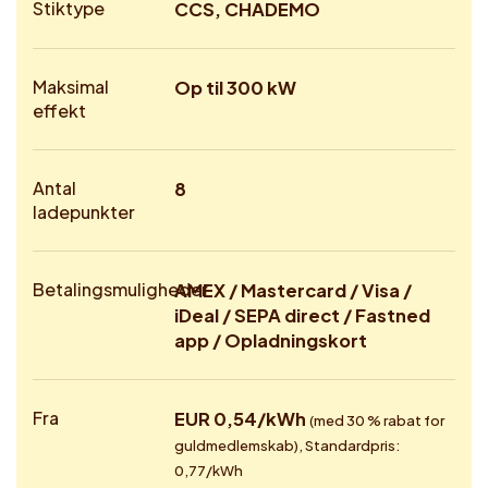
Stiktype
CCS, CHADEMO
Maksimal
Op til 300 kW
effekt
Antal
8
ladepunkter
Betalingsmuligheder
AMEX / Mastercard / Visa /
iDeal / SEPA direct / Fastned
app / Opladningskort
Fra
EUR 0,54/kWh
(med 30 % rabat for
guldmedlemskab), Standardpris:
0,77/kWh