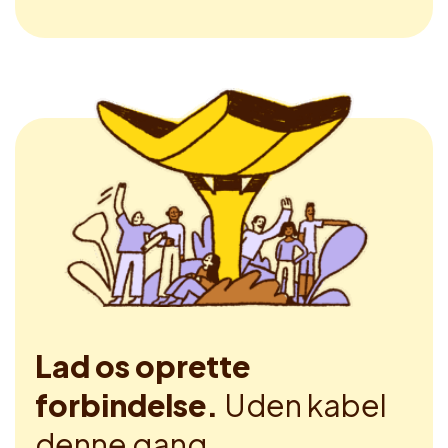
Lad os oprette
forbindelse.
Uden kabel
denne gang.