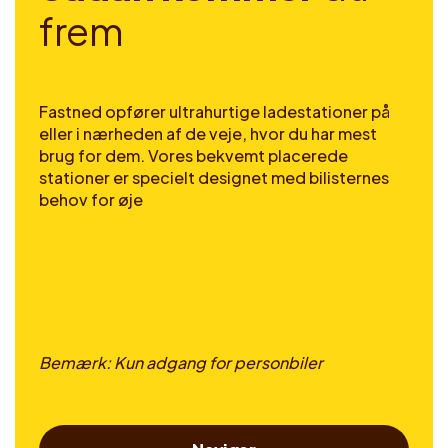
f
r
e
m
Fastned opfører ultrahurtige ladestationer på
eller i nærheden af de veje, hvor du har mest
brug for dem. Vores bekvemt placerede
stationer er specielt designet med bilisternes
behov for øje
Bemærk: Kun adgang for personbiler