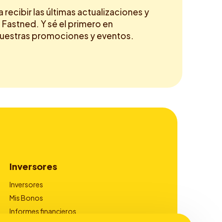
a recibir las últimas actualizaciones y
 Fastned. Y sé el primero en
nuestras promociones y eventos.
Inversores
Inversores
Mis Bonos
Informes financieros