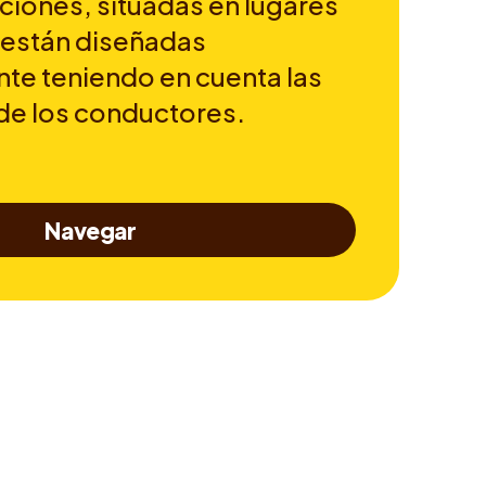
ciones, situadas en lugares
 están diseñadas
te teniendo en cuenta las
de los conductores.
Navegar