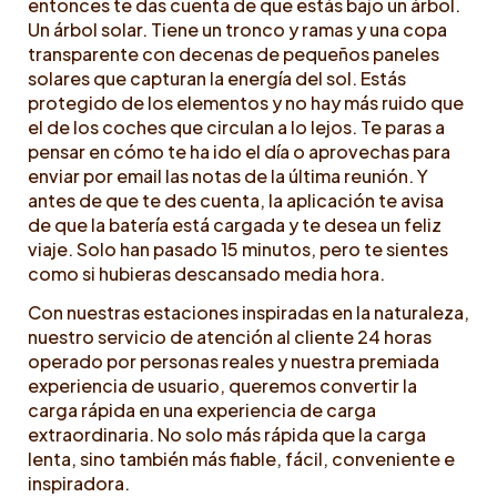
entonces te das cuenta de que estás bajo un árbol.
Un árbol solar. Tiene un tronco y ramas y una copa
transparente con decenas de pequeños paneles
solares que capturan la energía del sol. Estás
protegido de los elementos y no hay más ruido que
el de los coches que circulan a lo lejos. Te paras a
pensar en cómo te ha ido el día o aprovechas para
enviar por email las notas de la última reunión. Y
antes de que te des cuenta, la aplicación te avisa
de que la batería está cargada y te desea un feliz
viaje. Solo han pasado 15 minutos, pero te sientes
como si hubieras descansado media hora.
Con nuestras estaciones inspiradas en la naturaleza,
nuestro servicio de atención al cliente 24 horas
operado por personas reales y nuestra premiada
experiencia de usuario, queremos convertir la
carga rápida en una experiencia de carga
extraordinaria. No solo más rápida que la carga
lenta, sino también más fiable, fácil, conveniente e
inspiradora.