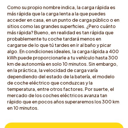
Como su propio nombre indica, la carga rápida es
más rápida que la carga lenta a la que puedes
acceder en casa, en un punto de carga público o en
sitios como las grandes superficies. ¿Pero cuánto
más rápida? Bueno, en realidad es tan rápida que
probablemente tu coche tardará menos en
cargarse de lo que tú tardes en ir al baño y picar
algo. En condiciones ideales, la carga rápida a 400
kWh puede proporcionarle a tu vehículo hasta 300
km de autonomía en solo 10 minutos. Sin embargo,
en la práctica, la velocidad de carga varía
dependiendo del estado de la batería, el modelo
de coche eléctrico que conduzcas y la
temperatura, entre otros factores. Por suerte, el
mercado de los coches eléctricos avanza tan
rápido que en pocos años superaremos los 300 km
en 10 minutos.