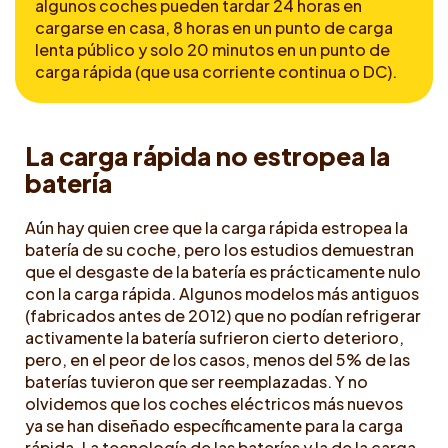
algunos coches pueden tardar 24 horas en
cargarse en casa, 8 horas en un punto de carga
lenta público y solo 20 minutos en un punto de
carga rápida (que usa corriente continua o DC).
La carga rápida no estropea la
batería
Aún hay quien cree que la carga rápida estropea la
batería de su coche, pero los estudios demuestran
que el desgaste de la batería es prácticamente nulo
con la carga rápida. Algunos modelos más antiguos
(fabricados antes de 2012) que no podían refrigerar
activamente la batería sufrieron cierto deterioro,
pero, en el peor de los casos, menos del 5% de las
baterías tuvieron que ser reemplazadas. Y no
olvidemos que los coches eléctricos más nuevos
ya se han diseñado específicamente para la carga
rápida. La tecnología de las baterías y la de la carga