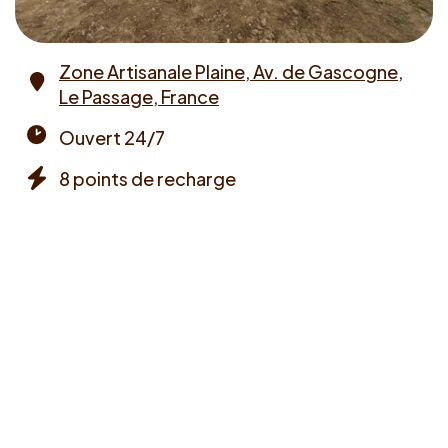
Zone Artisanale Plaine, Av. de Gascogne,
Le Passage, France
Address
Ouvert 24/7
Opening
8 points de recharge
times
Chargers