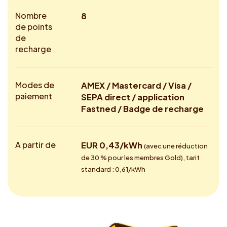
Nombre
8
de points
de
recharge
Modes de
AMEX / Mastercard / Visa /
paiement
SEPA direct / application
Fastned / Badge de recharge
A partir de
EUR 0,43/kWh
(avec une réduction
de 30 % pour les membres Gold), tarif
standard : 0,61/kWh