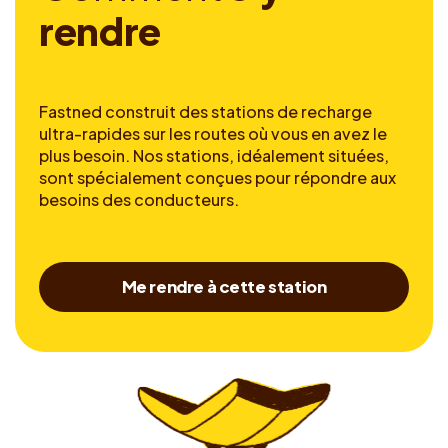
r
e
n
d
r
e
Fastned construit des stations de recharge
ultra-rapides sur les routes où vous en avez le
plus besoin. Nos stations, idéalement situées,
sont spécialement conçues pour répondre aux
besoins des conducteurs.
Me rendre à cette station