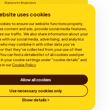
Rapports financiers
Gouvernance
ebsite uses cookies
okies to ensure our website functions properly,
ze content and ads, provide social media features,
ze our traffic. We also share information about your
e with our social media, advertising, and analytics
 who may combine it with other data you've
or that they've collected from your use of their
You can find a detailed list of all cookies used per
in your cookie settings under "cookie details" and
e in our
Cookie Policy
.
Allow all cookies
Use necessary cookies only
Show details