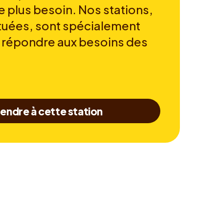
e plus besoin. Nos stations,
tuées, sont spécialement
 répondre aux besoins des
endre à cette station