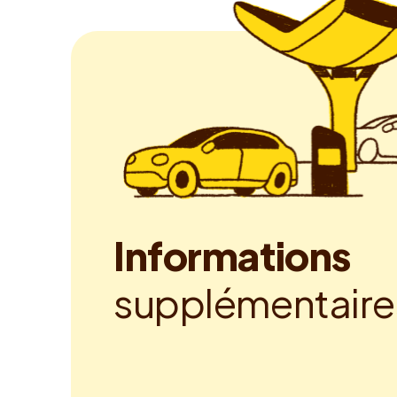
I
n
f
o
r
m
a
t
i
o
n
s
s
u
p
p
l
é
m
e
n
t
a
i
r
e