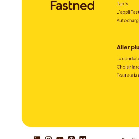
Tarifs
L’appli Fa
Autocharg
Aller plu
La conduit
Choisir la 
Tout sur la