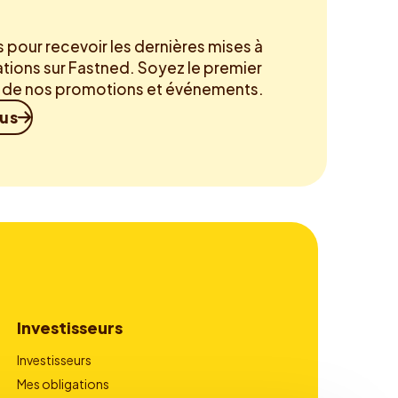
pour recevoir les dernières mises à
ations sur Fastned. Soyez le premier
é de nos promotions et événements.
ous
Investisseurs
Investisseurs
Mes obligations