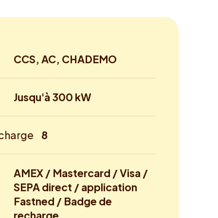
CCS, AC, CHADEMO
Jusqu'à 300 kW
echarge
8
AMEX / Mastercard / Visa /
SEPA direct / application
Fastned / Badge de
recharge