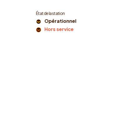
État de la station
Opérationnel
Hors service