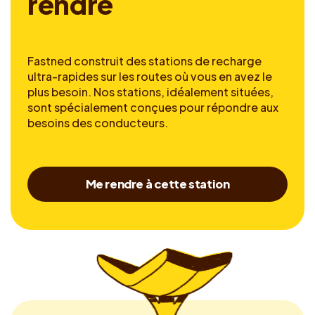
r
e
n
d
r
e
Fastned construit des stations de recharge
ultra-rapides sur les routes où vous en avez le
plus besoin. Nos stations, idéalement situées,
sont spécialement conçues pour répondre aux
besoins des conducteurs.
Me rendre à cette station