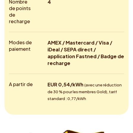
Nombre
4
de points
de
recharge
Modes de
AMEX / Mastercard / Visa /
paiement
iDeal / SEPA direct /
application Fastned / Badge de
recharge
A partir de
EUR 0,54/kWh
(avec une réduction
de 30 % pour les membres Gold), tarif
standard : 0,77/kWh