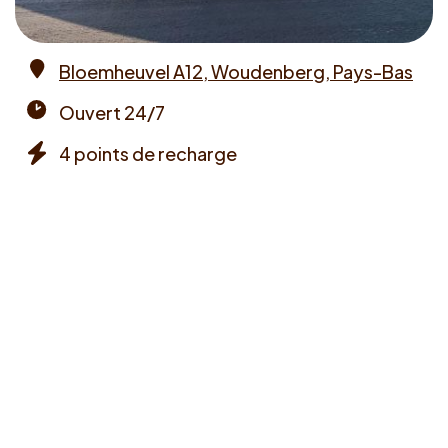
Bloemheuvel A12, Woudenberg, Pays-Bas
Address
Ouvert 24/7
Opening
4 points de recharge
times
Chargers