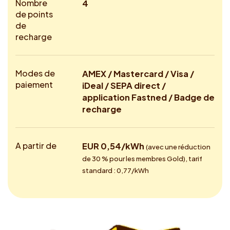
Nombre
4
de points
de
recharge
Modes de
AMEX / Mastercard / Visa /
paiement
iDeal / SEPA direct /
application Fastned / Badge de
recharge
A partir de
EUR 0,54/kWh
(avec une réduction
de 30 % pour les membres Gold), tarif
standard : 0,77/kWh