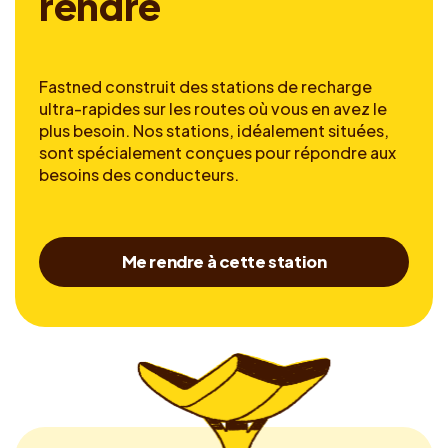
r
e
n
d
r
e
Fastned construit des stations de recharge
ultra-rapides sur les routes où vous en avez le
plus besoin. Nos stations, idéalement situées,
sont spécialement conçues pour répondre aux
besoins des conducteurs.
Me rendre à cette station