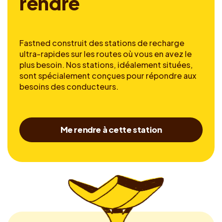
r
e
n
d
r
e
Fastned construit des stations de recharge
ultra-rapides sur les routes où vous en avez le
plus besoin. Nos stations, idéalement situées,
sont spécialement conçues pour répondre aux
besoins des conducteurs.
Me rendre à cette station