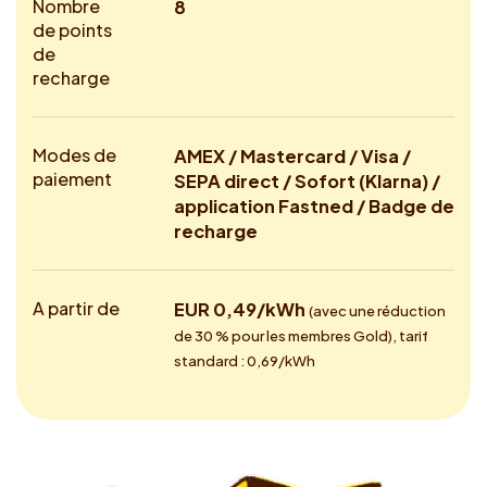
Nombre
8
de points
de
recharge
Modes de
AMEX / Mastercard / Visa /
paiement
SEPA direct / Sofort (Klarna) /
application Fastned / Badge de
recharge
A partir de
EUR 0,49/kWh
(avec une réduction
de 30 % pour les membres Gold), tarif
standard : 0,69/kWh