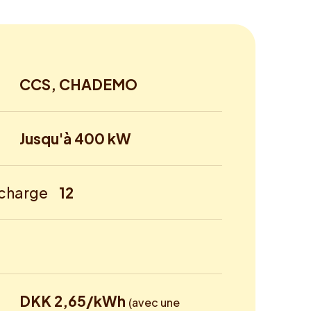
CCS, CHADEMO
Jusqu'à 400 kW
echarge
12
DKK 2,65/kWh
(avec une