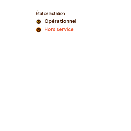
État de la station
Opérationnel
Hors service