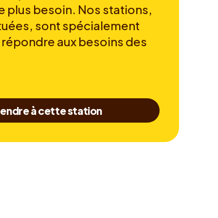
e plus besoin. Nos stations,
tuées, sont spécialement
 répondre aux besoins des
endre à cette station