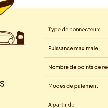
Type de connecteurs
Puissance maximale
Nombre de points de r
s
Modes de paiement
A partir de