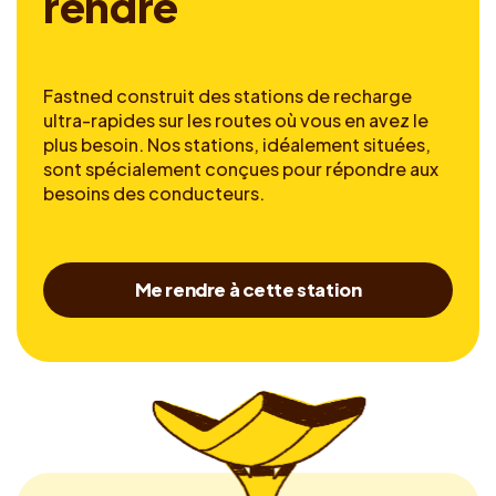
r
e
n
d
r
e
Fastned construit des stations de recharge
ultra-rapides sur les routes où vous en avez le
plus besoin. Nos stations, idéalement situées,
sont spécialement conçues pour répondre aux
besoins des conducteurs.
Me rendre à cette station