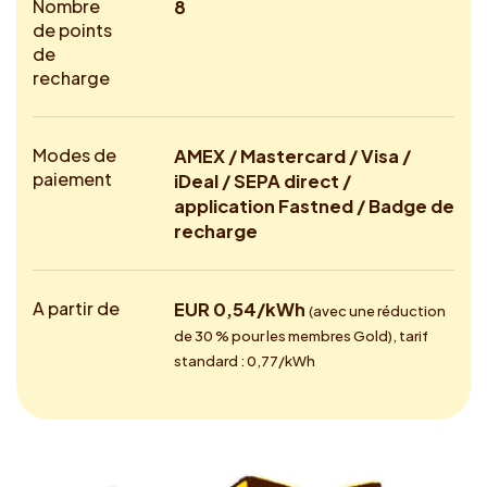
Nombre
8
de points
de
recharge
Modes de
AMEX / Mastercard / Visa /
paiement
iDeal / SEPA direct /
application Fastned / Badge de
recharge
A partir de
EUR 0,54/kWh
(avec une réduction
de 30 % pour les membres Gold), tarif
standard : 0,77/kWh