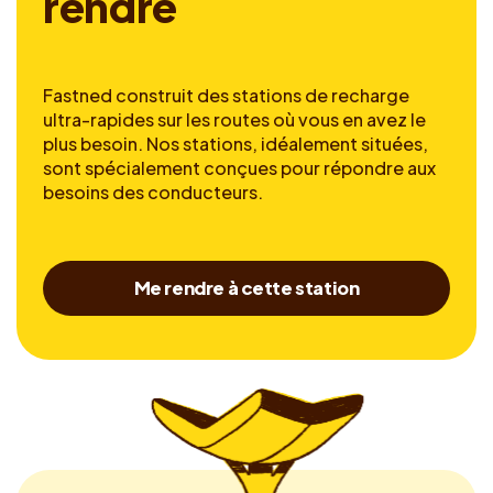
r
e
n
d
r
e
Fastned construit des stations de recharge
ultra-rapides sur les routes où vous en avez le
plus besoin. Nos stations, idéalement situées,
sont spécialement conçues pour répondre aux
besoins des conducteurs.
Me rendre à cette station