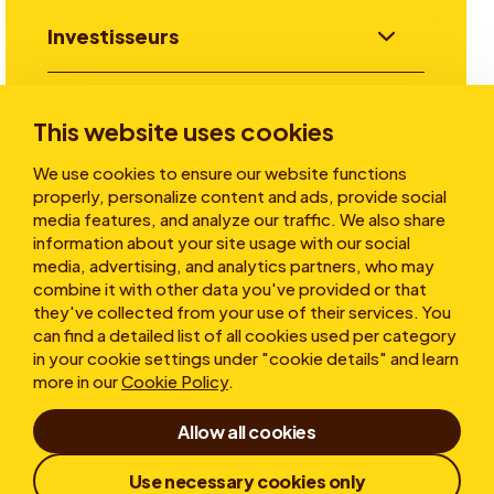
Investisseurs
Aller plus loin
This website uses cookies
We use cookies to ensure our website functions
properly, personalize content and ads, provide social
A propos
media features, and analyze our traffic. We also share
information about your site usage with our social
media, advertising, and analytics partners, who may
combine it with other data you've provided or that
they've collected from your use of their services. You
can find a detailed list of all cookies used per category
in your cookie settings under "cookie details" and learn
more in our
Cookie Policy
.
Conditions d’utilisation
Allow all cookies
Déclaration de confidentialité
Cookies
Politique de protection des lanceurs d'alerte
Use necessary cookies only