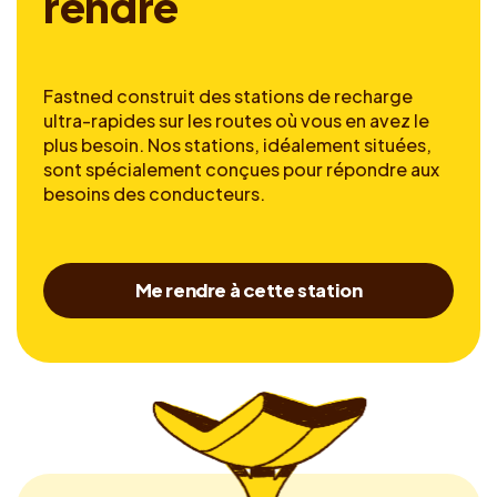
r
e
n
d
r
e
Fastned construit des stations de recharge
ultra-rapides sur les routes où vous en avez le
plus besoin. Nos stations, idéalement situées,
sont spécialement conçues pour répondre aux
besoins des conducteurs.
Me rendre à cette station