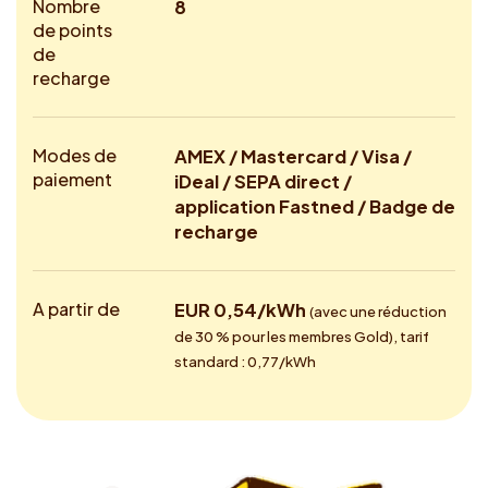
Nombre
8
de points
de
recharge
Modes de
AMEX / Mastercard / Visa /
paiement
iDeal / SEPA direct /
application Fastned / Badge de
recharge
A partir de
EUR 0,54/kWh
(avec une réduction
de 30 % pour les membres Gold), tarif
standard : 0,77/kWh