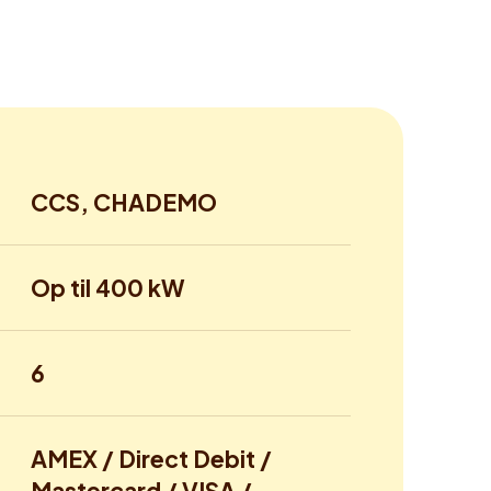
CCS, CHADEMO
Op til 400 kW
6
AMEX / Direct Debit /
Mastercard / VISA /