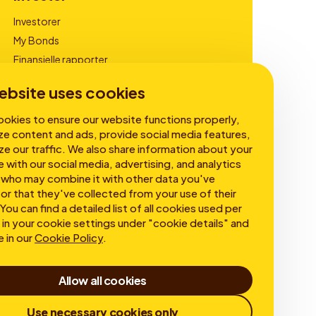
Investorer
My Bonds
Finansielle rapporter
Virksomhedsledelse
ebsite uses cookies
okies to ensure our website functions properly,
ze content and ads, provide social media features,
ze our traffic. We also share information about your
e with our social media, advertising, and analytics
 who may combine it with other data you've
or that they've collected from your use of their
You can find a detailed list of all cookies used per
in your cookie settings under "cookie details" and
e in our
Cookie Policy
.
Allow all cookies
Use necessary cookies only