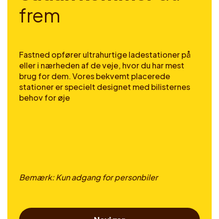
f
r
e
m
Fastned opfører ultrahurtige ladestationer på
eller i nærheden af de veje, hvor du har mest
brug for dem. Vores bekvemt placerede
stationer er specielt designet med bilisternes
behov for øje
Bemærk: Kun adgang for personbiler