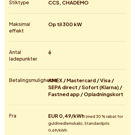
Stiktype
CCS, CHADEMO
Maksimal
Op til 300 kW
effekt
Antal
6
ladepunkter
Betalingsmuligheder
AMEX / Mastercard / Visa /
SEPA direct / Sofort (Klarna) /
Fastned app / Opladningskort
Fra
EUR 0,49/kWh
(med 30 % rabat for
guldmedlemskab), Standardpris:
0,69/kWh