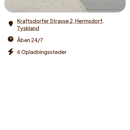
Kraftsdorfer Strasse 2, Hermsdorf,
Tyskland
Address
Åben 24/7
Opening
6 Opladningssteder
times
Chargers