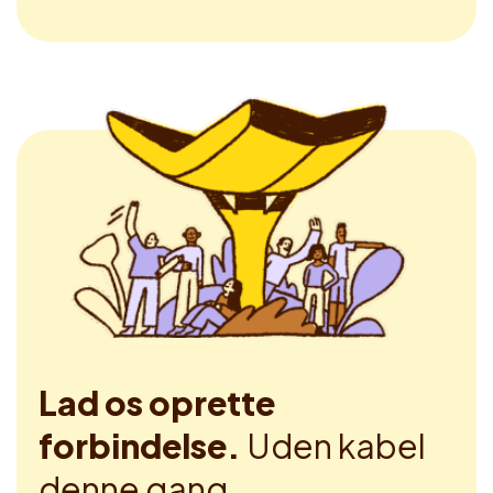
Lad os oprette
forbindelse.
Uden kabel
denne gang.