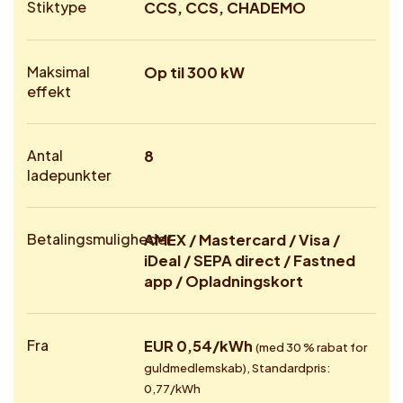
Stiktype
CCS, CCS, CHADEMO
Maksimal
Op til 300 kW
effekt
Antal
8
ladepunkter
Betalingsmuligheder
AMEX / Mastercard / Visa /
iDeal / SEPA direct / Fastned
app / Opladningskort
Fra
EUR 0,54/kWh
(med 30 % rabat for
guldmedlemskab), Standardpris:
0,77/kWh