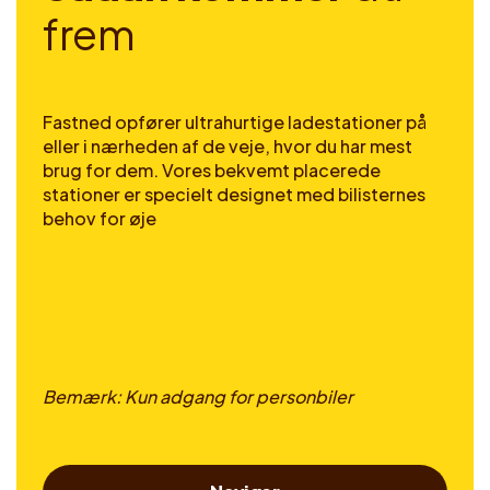
f
r
e
m
Fastned opfører ultrahurtige ladestationer på
eller i nærheden af de veje, hvor du har mest
brug for dem. Vores bekvemt placerede
stationer er specielt designet med bilisternes
behov for øje
Bemærk: Kun adgang for personbiler