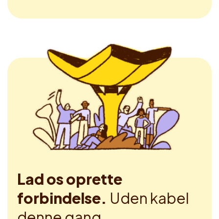
Lad os oprette
forbindelse.
Uden kabel
denne gang.