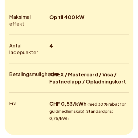
Maksimal
Op til 400 kW
effekt
Antal
4
ladepunkter
Betalingsmuligheder
AMEX / Mastercard / Visa /
Fastned app / Opladningskort
Fra
CHF 0,53/kWh
(med 30 % rabat for
guldmedlemskab), Standardpris:
0,75/kWh