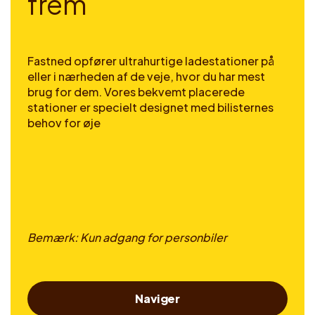
f
r
e
m
Fastned opfører ultrahurtige ladestationer på
eller i nærheden af de veje, hvor du har mest
brug for dem. Vores bekvemt placerede
stationer er specielt designet med bilisternes
behov for øje
Bemærk: Kun adgang for personbiler
Naviger