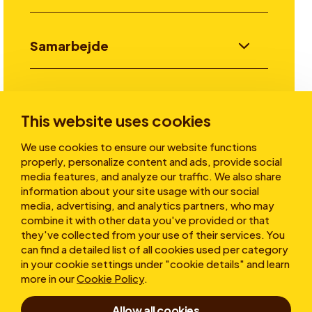
Samarbejde
Invester
This website uses cookies
We use cookies to ensure our website functions
Historier
properly, personalize content and ads, provide social
media features, and analyze our traffic. We also share
information about your site usage with our social
media, advertising, and analytics partners, who may
Om os
combine it with other data you've provided or that
they've collected from your use of their services. You
can find a detailed list of all cookies used per category
in your cookie settings under "cookie details" and learn
more in our
Cookie Policy
.
Allow all cookies