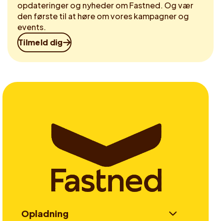
opdateringer og nyheder om Fastned. Og vær
den første til at høre om vores kampagner og
events.
Tilmeld dig
Opladning