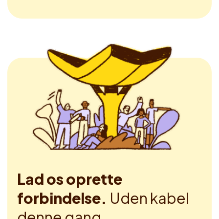
Lad os oprette
forbindelse.
Uden kabel
denne gang.