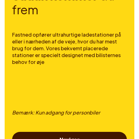
f
r
e
m
Fastned opfører ultrahurtige ladestationer på
eller i nærheden af de veje, hvor du har mest
brug for dem. Vores bekvemt placerede
stationer er specielt designet med bilisternes
behov for øje
Bemærk: Kun adgang for personbiler