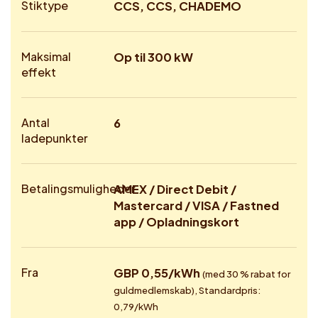
Stiktype
CCS, CCS, CHADEMO
Maksimal
Op til 300 kW
effekt
Antal
6
ladepunkter
Betalingsmuligheder
AMEX / Direct Debit /
Mastercard / VISA / Fastned
app / Opladningskort
Fra
GBP 0,55/kWh
(med 30 % rabat for
guldmedlemskab), Standardpris:
0,79/kWh