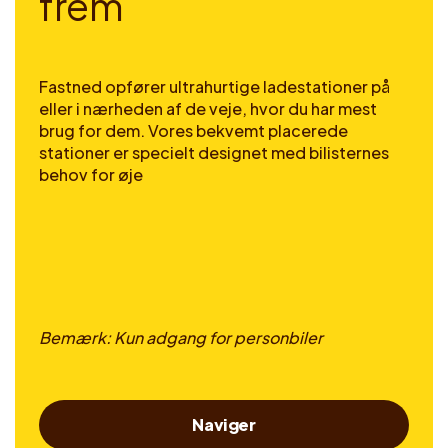
f
r
e
m
Fastned opfører ultrahurtige ladestationer på
eller i nærheden af de veje, hvor du har mest
brug for dem. Vores bekvemt placerede
stationer er specielt designet med bilisternes
behov for øje
Bemærk: Kun adgang for personbiler
Naviger