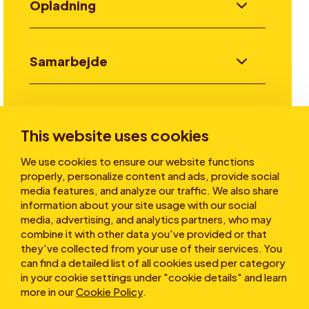
Opladning
Samarbejde
Invester
This website uses cookies
We use cookies to ensure our website functions
Historier
properly, personalize content and ads, provide social
media features, and analyze our traffic. We also share
information about your site usage with our social
media, advertising, and analytics partners, who may
Om os
combine it with other data you've provided or that
they've collected from your use of their services. You
can find a detailed list of all cookies used per category
in your cookie settings under "cookie details" and learn
more in our
Cookie Policy
.