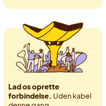
Lad os oprette
forbindelse.
Uden kabel
denne gang.