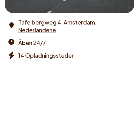
Tafelbergweg 4, Amsterdam,
Nederlandene
Address
Åben 24/7
Opening
14 Opladningssteder
times
Chargers