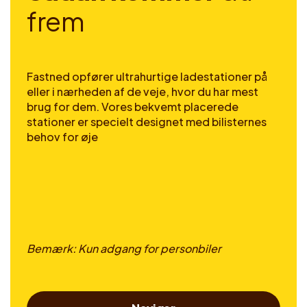
f
r
e
m
Fastned opfører ultrahurtige ladestationer på
eller i nærheden af de veje, hvor du har mest
brug for dem. Vores bekvemt placerede
stationer er specielt designet med bilisternes
behov for øje
Bemærk: Kun adgang for personbiler