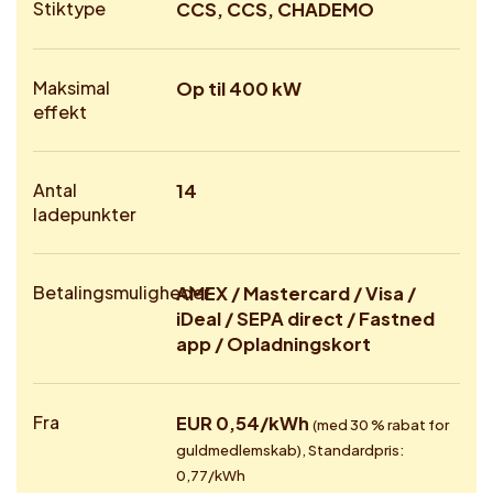
Stiktype
CCS, CCS, CHADEMO
Maksimal
Op til 400 kW
effekt
Antal
14
ladepunkter
Betalingsmuligheder
AMEX / Mastercard / Visa /
iDeal / SEPA direct / Fastned
app / Opladningskort
Fra
EUR 0,54/kWh
(med 30 % rabat for
guldmedlemskab), Standardpris:
0,77/kWh