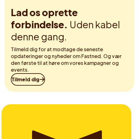
Lad os oprette
forbindelse.
Uden kabel
denne gang.
Tilmeld dig for at modtage de seneste
opdateringer og nyheder om Fastned. Og vær
den første til at høre om vores kampagner og
events.
Tilmeld dig