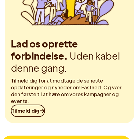
Lad os oprette
forbindelse.
Uden kabel
denne gang.
Tilmeld dig for at modtage de seneste
opdateringer og nyheder om Fastned. Og vær
den første til at høre om vores kampagner og
events.
Tilmeld dig