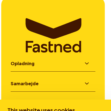
Opladning
Samarbejde
Invester
This website uses cookies