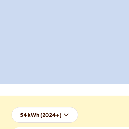
54 kWh (2024+)