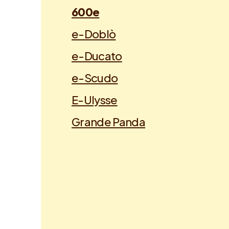
600e
e-Doblò
e-Ducato
e-Scudo
E-Ulysse
Grande Panda