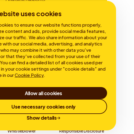
Virksomhedsledelse
ebsite uses cookies
okies to ensure our website functions properly,
ze content and ads, provide social media features,
ze our traffic. We also share information about your
e with our social media, advertising, and analytics
 who may combine it with other data you've
or that they've collected from your use of their
You can find a detailed list of all cookies used per
in your cookie settings under "cookie details" and
e in our
Cookie Policy
.
Allow all cookies
Use necessary cookies only
Show details
Whistleblower
Responsible Disclosure