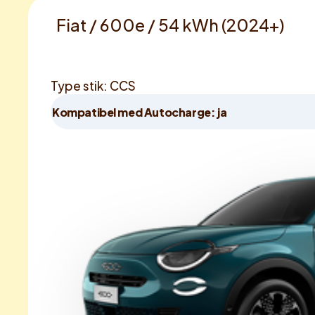
Fiat / 600e / 54 kWh (2024+)
Type stik: CCS
Kompatibel med Autocharge: ja